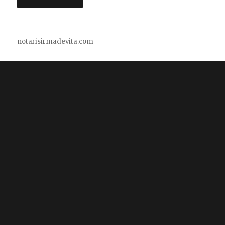
notarisirmadevita.com