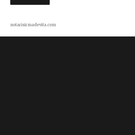
notarisirmadevita.com