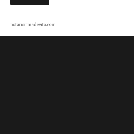
notarisirmadevita.com