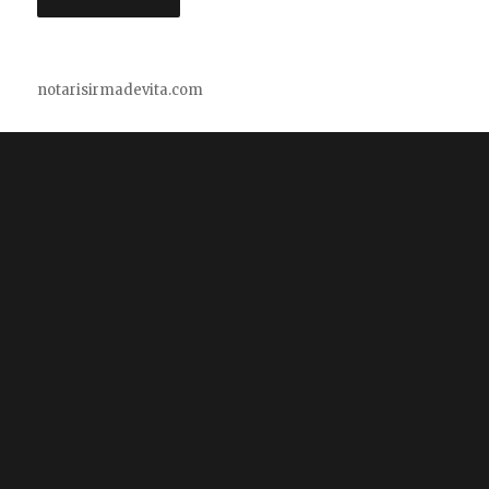
notarisirmadevita.com