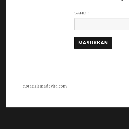
SANDI:
notarisirmadevita.com