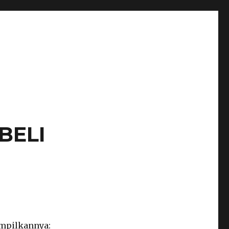
BELI
ampilkannya: