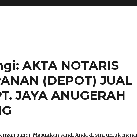
ngi: AKTA NOTARIS
ANAN (DEPOT) JUAL 
T. JAYA ANUGERAH
NG
 dengan sandi. Masukkan sandi Anda di sini untuk men