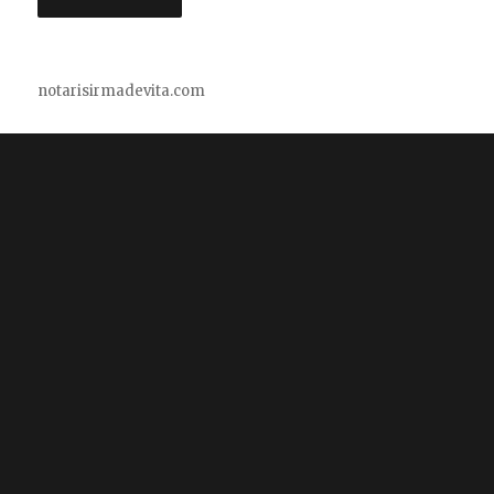
notarisirmadevita.com