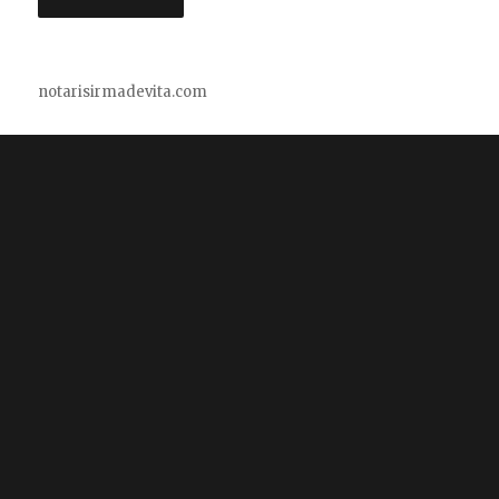
notarisirmadevita.com