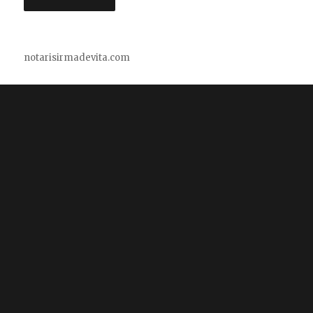
notarisirmadevita.com