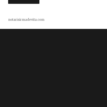
notarisirmadevita.com