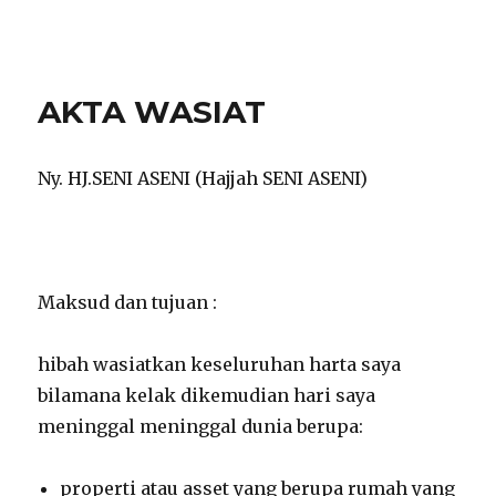
notarisirmadevita.com
AKTA WASIAT
Ny. HJ.SENI ASENI (Hajjah SENI ASENI)
Maksud dan tujuan :
hibah wasiatkan keseluruhan harta saya
bilamana kelak dikemudian hari saya
meninggal meninggal dunia berupa:
properti atau asset yang berupa rumah yang