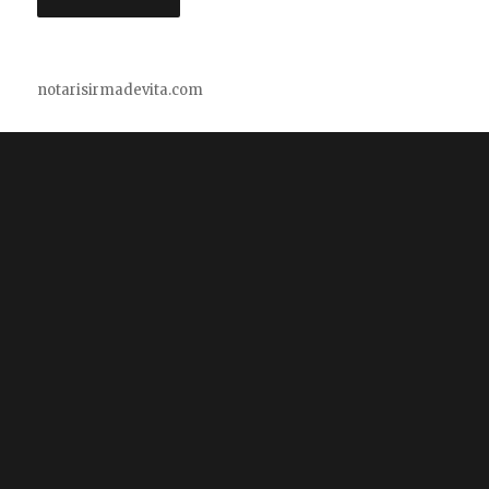
notarisirmadevita.com