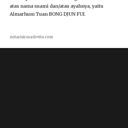
atas nama suami dan/atau ayahnya, yaitu
Almarhum Tuan BONG DJUN FUI.
notarisirmadevita.com