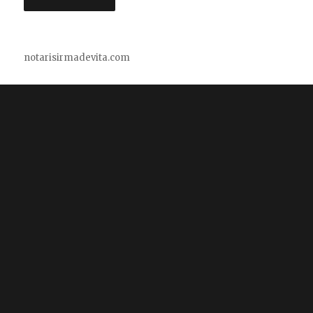
notarisirmadevita.com