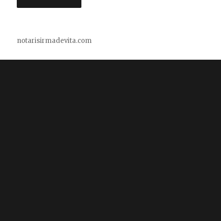
notarisirmadevita.com