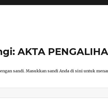
ungi: AKTA PENGALIH
 dengan sandi. Masukkan sandi Anda di sini untuk men