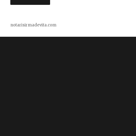
notarisirmadevita.com